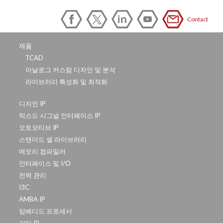
Contact
제품
TCAD
아날로그 커스텀 디자인 및 분석
라이브러리 특성화 및 최적화
디자인 IP
믹스드 시그널 인터페이스 IP
오토모티브 IP
스탠더드 셀 라이브러리
메모리 컴파일러
인터페이스 및 I/O
전력 관리
I3C
AMBA IP
임베디드 프로세서
기타 IP