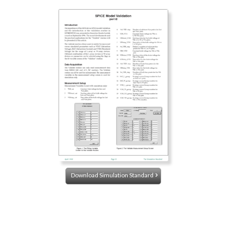
Download Simulation Standard