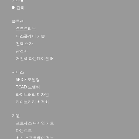
IP 관리
솔루션
오토모티브
디스플레이 기술
전력 소자
광전자
저전력 파운데이션 IP
서비스
SPICE 모델링
TCAD 모델링
라이브러리 디자인
라이브러리 최적화
지원
프로세스 디자인 키트
다운로드
최신 소프트웨어 정보