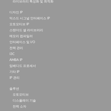
라이브러리 특성화 및 최적화
디자인 IP
믹스드 시그널 인터페이스 IP
오토모티브 IP
스탠더드 셀 라이브러리
메모리 컴파일러
인터페이스 및 I/O
전력 관리
I3C
AMBA IP
임베디드 프로세서
기타 IP
IP 관리
솔루션
오토모티브
디스플레이 기술
전력 소자