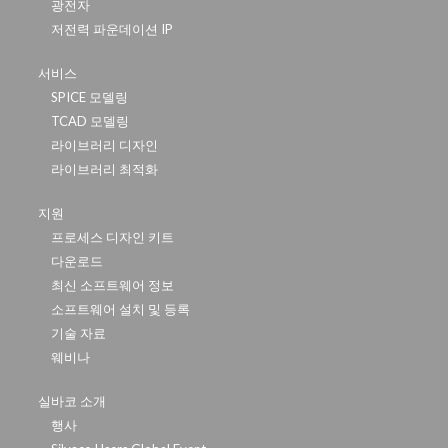
광전자
저전력 파운데이션 IP
서비스
SPICE 모델링
TCAD 모델링
라이브러리 디자인
라이브러리 최적화
지원
프로세스 디자인 키트
다운로드
최신 소프트웨어 정보
소프트웨어 설치 및 등록
기술 자료
웨비나
실바코 소개
행사