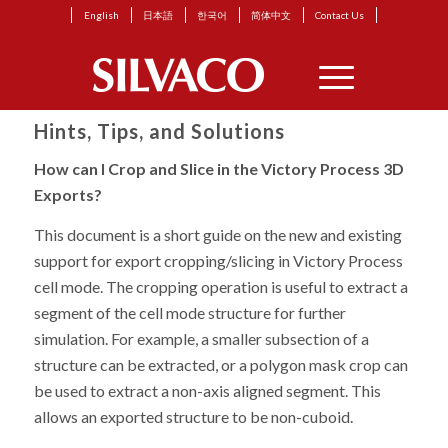
English
日本語
한국어
简体中文
Contact Us
Hints, Tips, and Solutions
How can I Crop and Slice in the Victory Process 3D
Exports?
This document is a short guide on the new and existing
support for export cropping/slicing in Victory Process
cell mode. The cropping operation is useful to extract a
segment of the cell mode structure for further
simulation. For example, a smaller subsection of a
structure can be extracted, or a polygon mask crop can
be used to extract a non-axis aligned segment. This
allows an exported structure to be non-cuboid.