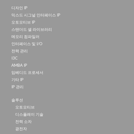
디자인 IP
믹스드 시그널 인터페이스 IP
오토모티브 IP
스탠더드 셀 라이브러리
메모리 컴파일러
인터페이스 및 I/O
전력 관리
I3C
AMBA IP
임베디드 프로세서
기타 IP
IP 관리
솔루션
오토모티브
디스플레이 기술
전력 소자
광전자