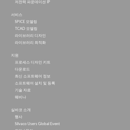
저전력 파운데이션 IP
서비스
SPICE 모델링
TCAD 모델링
라이브러리 디자인
라이브러리 최적화
지원
프로세스 디자인 키트
다운로드
최신 소프트웨어 정보
소프트웨어 설치 및 등록
기술 자료
웨비나
실바코 소개
행사
Silvaco Users Global Event