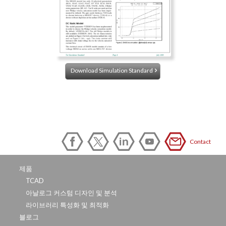
Download Simulation Standard
Contact
제품
TCAD
아날로그 커스텀 디자인 및 분석
라이브러리 특성화 및 최적화
블로그