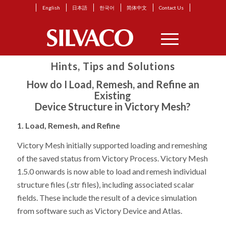
English
日本語
한국어
简体中文
Contact Us
Hints, Tips and Solutions
How do I Load, Remesh, and Refine an
Existing
Device Structure in Victory Mesh?
1. Load, Remesh, and Refine
Victory Mesh initially supported loading and remeshing
of the saved status from Victory Process. Victory Mesh
1.5.0 onwards is now able to load and remesh individual
structure files (.str files), including associated scalar
fields. These include the result of a device simulation
from software such as Victory Device and Atlas.