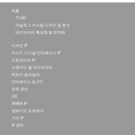
제품
TCAD
아날로그 커스텀 디자인 및 분석
라이브러리 특성화 및 최적화
디자인 IP
믹스드 시그널 인터페이스 IP
오토모티브 IP
스탠더드 셀 라이브러리
메모리 컴파일러
인터페이스 및 I/O
전력 관리
I3C
AMBA IP
임베디드 프로세서
기타 IP
IP 관리