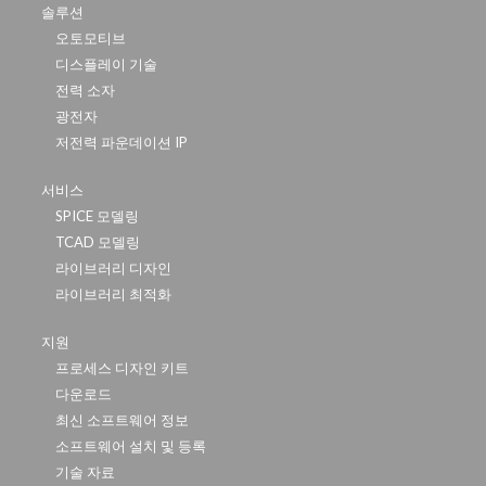
솔루션
오토모티브
디스플레이 기술
전력 소자
광전자
저전력 파운데이션 IP
서비스
SPICE 모델링
TCAD 모델링
라이브러리 디자인
라이브러리 최적화
지원
프로세스 디자인 키트
다운로드
최신 소프트웨어 정보
소프트웨어 설치 및 등록
기술 자료