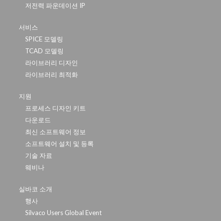
저전력 파운데이션 IP
서비스
SPICE 모델링
TCAD 모델링
라이브러리 디자인
라이브러리 최적화
지원
프로세스 디자인 키트
다운로드
최신 소프트웨어 정보
소프트웨어 설치 및 등록
기술 자료
웨비나
실바코 소개
행사
Silvaco Users Global Event