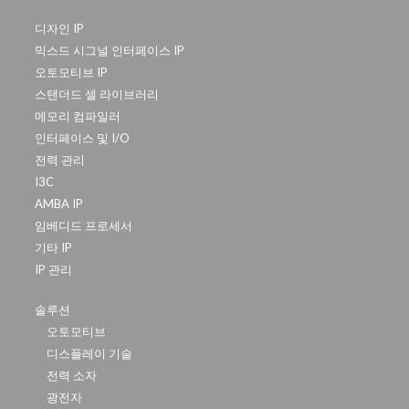
디자인 IP
믹스드 시그널 인터페이스 IP
오토모티브 IP
스탠더드 셀 라이브러리
메모리 컴파일러
인터페이스 및 I/O
전력 관리
I3C
AMBA IP
임베디드 프로세서
기타 IP
IP 관리
솔루션
오토모티브
디스플레이 기술
전력 소자
광전자