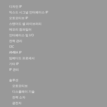
디자인 IP
믹스드 시그널 인터페이스 IP
오토모티브 IP
스탠더드 셀 라이브러리
메모리 컴파일러
인터페이스 및 I/O
전력 관리
I3C
AMBA IP
임베디드 프로세서
기타 IP
IP 관리
솔루션
오토모티브
디스플레이 기술
전력 소자
광전자