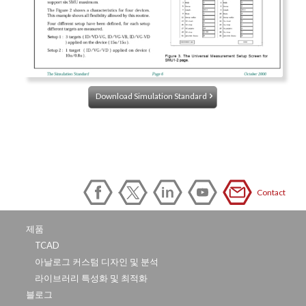
Download Simulation Standard
Contact
제품
TCAD
아날로그 커스텀 디자인 및 분석
라이브러리 특성화 및 최적화
블로그