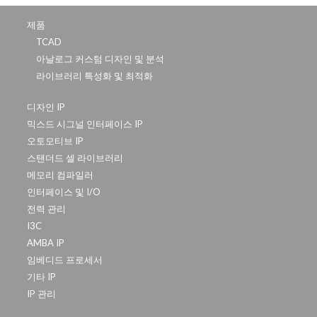
제품
TCAD
아날로그 커스텀 디자인 및 분석
라이브러리 특성화 및 최적화
디자인 IP
믹스드 시그널 인터페이스 IP
오토모티브 IP
스탠더드 셀 라이브러리
메모리 컴파일러
인터페이스 및 I/O
전력 관리
I3C
AMBA IP
임베디드 프로세서
기타 IP
IP 관리