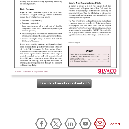
Download Simulation Standard
Contact