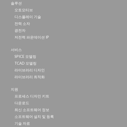
솔루션
오토모티브
디스플레이 기술
전력 소자
광전자
저전력 파운데이션 IP
서비스
SPICE 모델링
TCAD 모델링
라이브러리 디자인
라이브러리 최적화
지원
프로세스 디자인 키트
다운로드
최신 소프트웨어 정보
소프트웨어 설치 및 등록
기술 자료