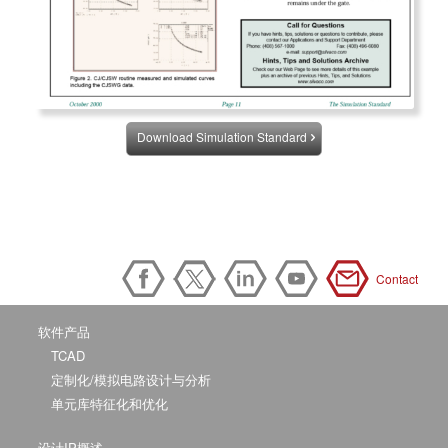
Download Simulation Standard
Contact
软件产品
TCAD
定制化/模拟电路设计与分析
单元库特征化和优化
设计IP概述