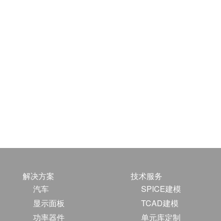
解决方案
技术服务
汽车
SPICE建模
显示面板
TCAD建模
功率器件
单元库定制