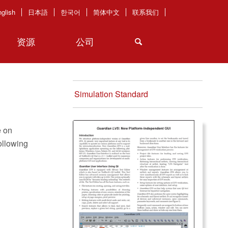
glish
日本語
한국어
简体中文
联系我们
资源
公司
Simulation Standard
e on
ollowing