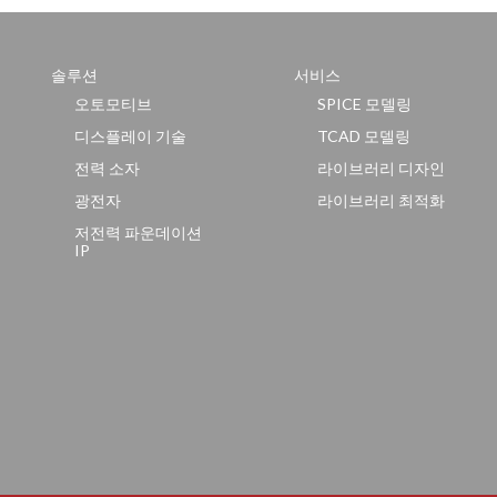
솔루션
서비스
오토모티브
SPICE 모델링
디스플레이 기술
TCAD 모델링
전력 소자
라이브러리 디자인
광전자
라이브러리 최적화
저전력 파운데이션
IP