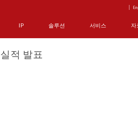
En
IP
솔루션
서비스
자
 실적 발표