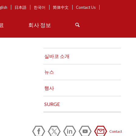
glish
日本語
한국어
简体中文
Contact Us
료
회사 정보
실바코 소개
뉴스
행사
SURGE
Contact