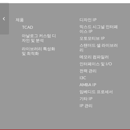
실바코, TCAD, EDA, IP 종합 제품군에
제품
디자인 IP
ISO 9001 인증 획득
믹스드 시그널 인터페
TCAD
이스 IP
아날로그 커스텀 디
오토모티브 IP
자인 및 분석
스탠더드 셀 라이브러
라이브러리 특성화
리
및 최적화
메모리 컴파일러
인터페이스 및 I/O
전력 관리
I3C
AMBA IP
임베디드 프로세서
기타 IP
IP 관리