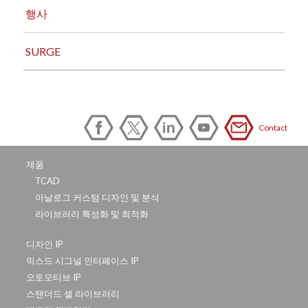
행사
SURGE
Contact
제품
TCAD
아날로그 커스텀 디자인 및 분석
라이브러리 특성화 및 최적화
디자인 IP
믹스드 시그널 인터페이스 IP
오토모티브 IP
스탠더드 셀 라이브러리