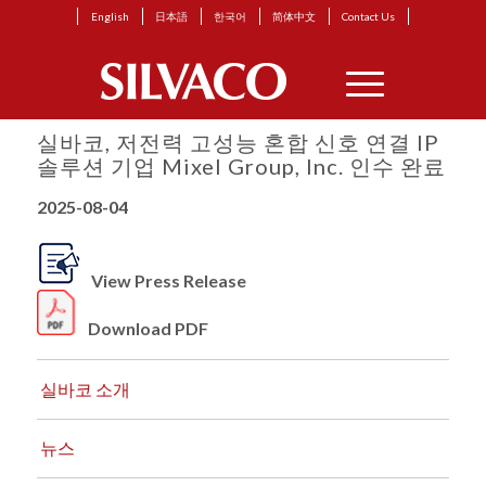
English
日本語
한국어
简体中文
Contact Us
실바코, 저전력 고성능 혼합 신호 연결 IP
솔루션 기업 Mixel Group, Inc. 인수 완료
2025-08-04
View Press Release
Download PDF
실바코 소개
뉴스