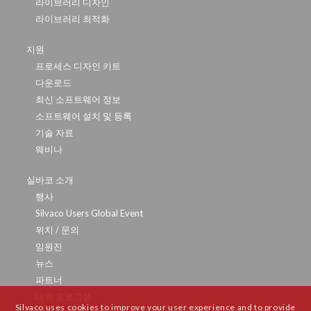
라이브러리 디자인
라이브러리 최적화
지원
프로세스 디자인 키트
다운로드
최신 소프트웨어 정보
소프트웨어 설치 및 등록
기술 자료
웨비나
실바코 소개
행사
Silvaco Users Global Event
위치 / 문의
임원진
뉴스
파트너
대학 프로그램
Silvaco uses cookies to improve your user experience and to provide