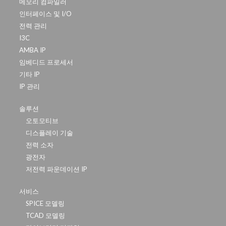
메모리 컴파일러
인터페이스 및 I/O
전력 관리
I3C
AMBA IP
임베디드 프로세서
기타 IP
IP 관리
솔루션
오토모티브
디스플레이 기술
전력 소자
광전자
저전력 파운데이션 IP
서비스
SPICE 모델링
TCAD 모델링