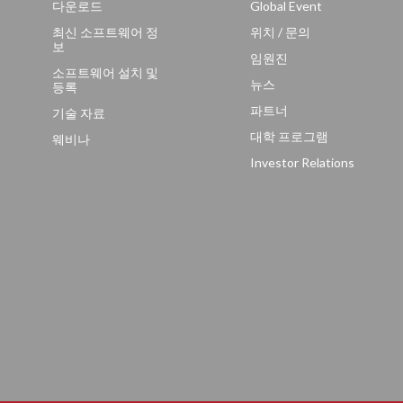
다운로드
Global Event
최신 소프트웨어 정
위치 / 문의
보
임원진
소프트웨어 설치 및
뉴스
등록
파트너
기술 자료
대학 프로그램
웨비나
Investor Relations