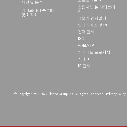
자인 및 분석
스탠더드 셀 라이브러
라이브러리 특성화
리
및 최적화
메모리 컴파일러
인터페이스 및 I/O
전력 관리
I3C
AMBA IP
임베디드 프로세서
기타 IP
IP 관리
© Copyright 1984-
2026 Silvaco Group, Inc. All Rights Reserved. |
Privacy Policy