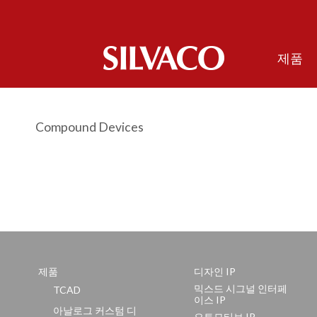
제품
Compound Devices
제품
디자인 IP
믹스드 시그널 인터페
TCAD
이스 IP
아날로그 커스텀 디
오토모티브 IP