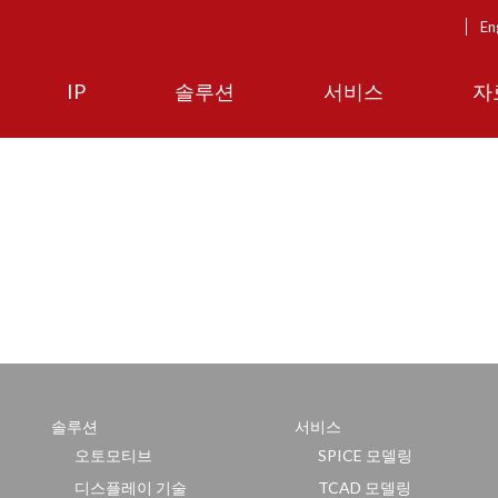
En
IP
솔루션
서비스
자
솔루션
서비스
오토모티브
SPICE 모델링
디스플레이 기술
TCAD 모델링