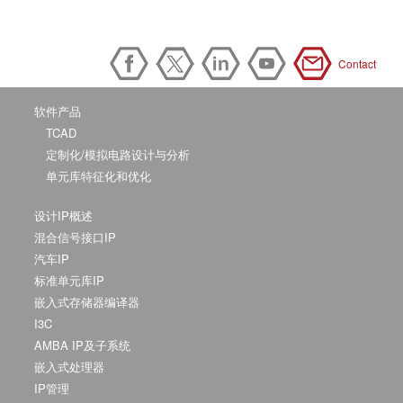
Contact
软件产品
TCAD
定制化/模拟电路设计与分析
单元库特征化和优化
设计IP概述
混合信号接口IP
汽车IP
标准单元库IP
嵌入式存储器编译器
I3C
AMBA IP及子系统
嵌入式处理器
IP管理