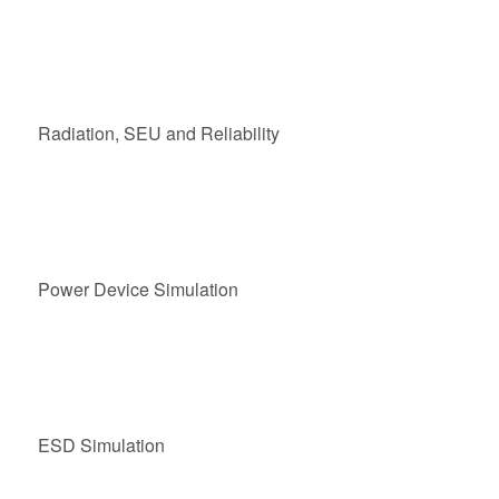
Radiation, SEU and Reliability
Power Device Simulation
ESD Simulation