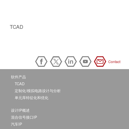
TCAD
Contact
软件产品
TCAD
定制化/模拟电路设计与分析
单元库特征化和优化
设计IP概述
混合信号接口IP
汽车IP