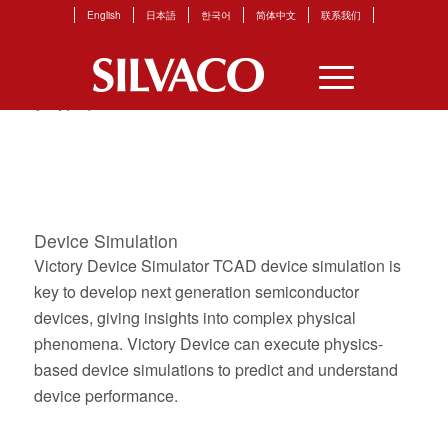
English
日本語
한국어
简体中文
联系我们
页面
Device Simulation
Victory Device Simulator TCAD device simulation is
key to develop next generation semiconductor
devices, giving insights into complex physical
phenomena. Victory Device can execute physics-
based device simulations to predict and understand
device performance.