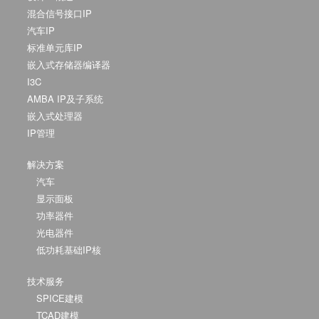
混合信号接口IP
汽车IP
标准单元库IP
嵌入式存储器编译器
I3C
AMBA IP及子系统
嵌入式处理器
IP管理
解决方案
汽车
显示面板
功率器件
光电器件
低功耗基础IP核
技术服务
SPICE建模
TCAD建模