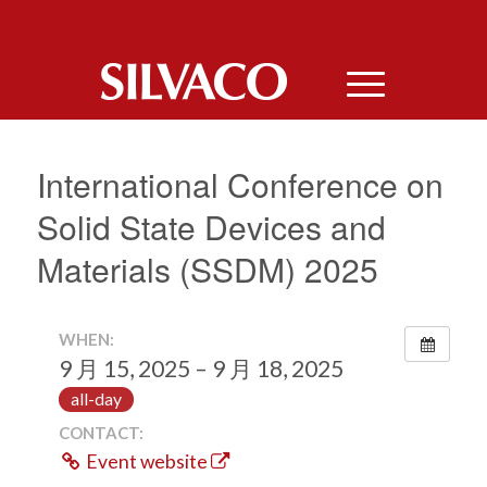
International Conference on
Solid State Devices and
Materials (SSDM) 2025
WHEN:
9 月 15, 2025 – 9 月 18, 2025
all-day
CONTACT:
Event website