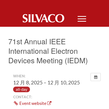
71st Annual IEEE
International Electron
Devices Meeting (IEDM)
WHEN:
12 月 8, 2025 – 12 月 10, 2025
all-day
CONTACT:
Event website