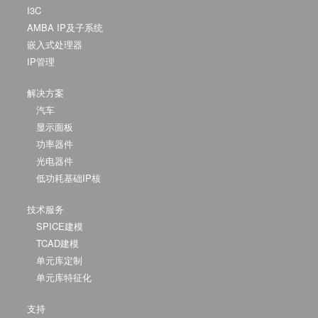
I3C
AMBA IP及子系统
嵌入式处理器
IP管理
解决方案
汽车
显示面板
功率器件
光电器件
低功耗基础IP核
技术服务
SPICE建模
TCAD建模
单元库定制
单元库特征化
支持