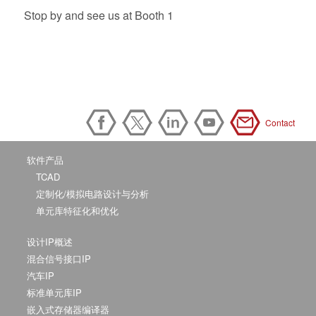
Stop by and see us at Booth 1
Contact
软件产品
TCAD
定制化/模拟电路设计与分析
单元库特征化和优化
设计IP概述
混合信号接口IP
汽车IP
标准单元库IP
嵌入式存储器编译器