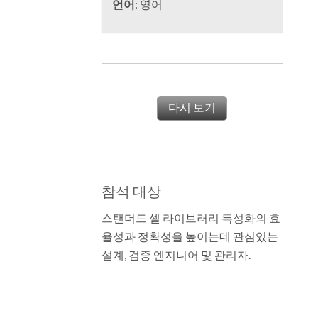
언어
: 영어
다시 보기
참석 대상
스탠더드 셀 라이브러리 특성화의 효
율성과 정확성을 높이는데 관심있는
설계, 검증 엔지니어 및 관리자.