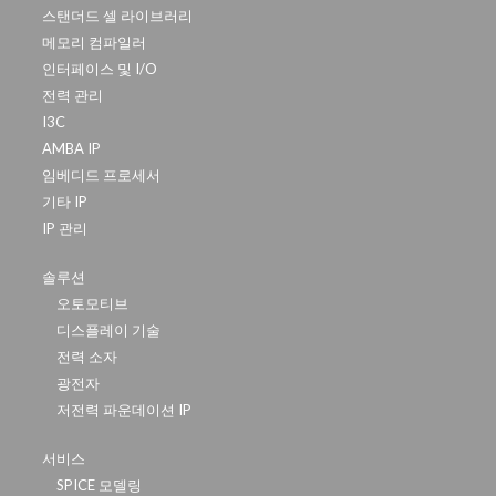
스탠더드 셀 라이브러리
메모리 컴파일러
인터페이스 및 I/O
전력 관리
I3C
AMBA IP
임베디드 프로세서
기타 IP
IP 관리
솔루션
오토모티브
디스플레이 기술
전력 소자
광전자
저전력 파운데이션 IP
서비스
SPICE 모델링