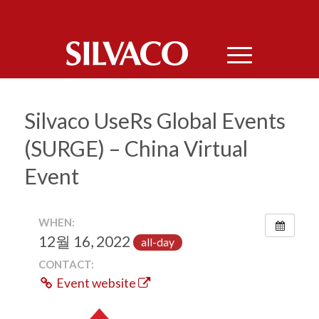
Silvaco UseRs Global Events
(SURGE) – China Virtual
Event
WHEN:
12월 16, 2022
all-day
CONTACT:
Event website