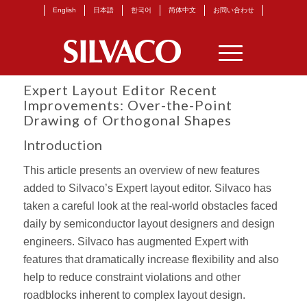
English
日本語
한국어
简体中文
お問い合わせ
Expert Layout Editor Recent
Improvements: Over-the-Point
Drawing of Orthogonal Shapes
Introduction
This article presents an overview of new features
added to Silvaco’s Expert layout editor. Silvaco has
taken a careful look at the real-world obstacles faced
daily by semiconductor layout designers and design
engineers. Silvaco has augmented Expert with
features that dramatically increase flexibility and also
help to reduce constraint violations and other
roadblocks inherent to complex layout design.