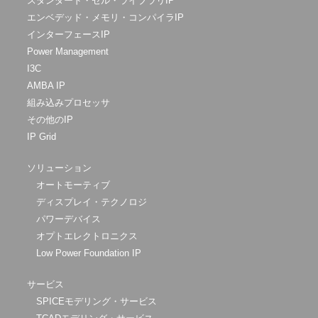
スタンダード・セル・ライブラリIP
エンベデッド・メモリ・コンパイラIP
インターフェースIP
Power Management
I3C
AMBA IP
組み込みプロセッサ
その他のIP
IP Grid
ソリューション
オートモーティブ
ディスプレイ・テクノロジ
パワーデバイス
オプトエレクトロニクス
Low Power Foundation IP
サービス
SPICEモデリング・サービス