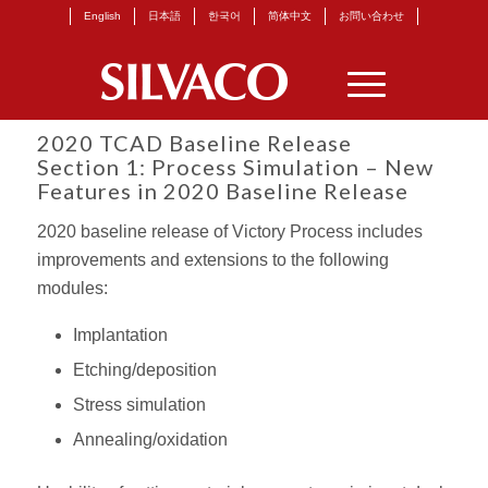
English
日本語
한국어
简体中文
お問い合わせ
2020 TCAD Baseline Release
Section 1: Process Simulation – New
Features in 2020 Baseline Release
2020 baseline release of Victory Process includes
improvements and extensions to the following
modules:
Implantation
Etching/deposition
Stress simulation
Annealing/oxidation