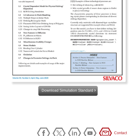
Download Simulation Standard
Contact