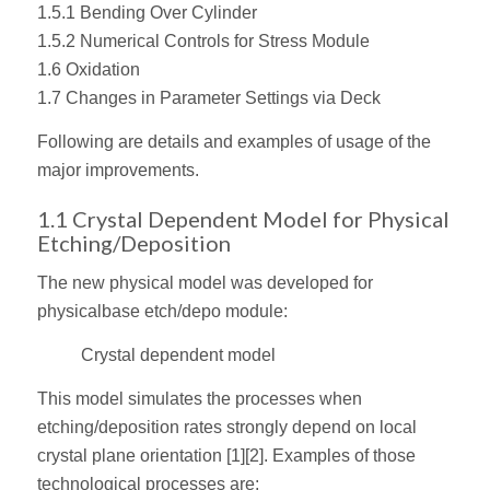
1.5.1 Bending Over Cylinder
1.5.2 Numerical Controls for Stress Module
1.6 Oxidation
1.7 Changes in Parameter Settings via Deck
Following are details and examples of usage of the
major improvements.
1.1 Crystal Dependent Model for Physical
Etching/Deposition
The new physical model was developed for
physicalbase etch/depo module:
Crystal dependent model
This model simulates the processes when
etching/deposition rates strongly depend on local
crystal plane orientation [1][2]. Examples of those
technological processes are: