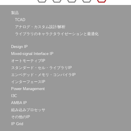
製品
TCAD
アナログ・カスタム設計/解析
ライブラリのキャラクタライゼーションと最適化
Design IP
Mixed-signal Interface IP
オートモーティブIP
スタンダード・セル・ライブラリIP
エンベデッド・メモリ・コンパイラIP
インターフェースIP
Power Management
I3C
AMBA IP
組み込みプロセッサ
その他のIP
IP Grid