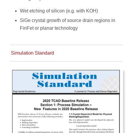
Wet etching of silicon (e.g. with KOH)
SiGe crystal growth of source drain regions in
FinFet or planar technology
Simulation Standard