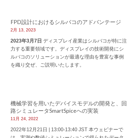
FPD設計におけるシルバコのアドバンテージ
2月 13, 2023
2023年3月7日
ディスプレイ産業はシルバコが特に注
力する重要領域です。ディスプレイの技術開発にシ
ルバコのソリューションが最適な理由を豊富な事例
を織り交ぜ、ご説明いたします。
機械学習を用いたデバイスモデルの開発と、回
路シミュレータSmartSpiceへの実装
11月 24, 2022
2022年12月21日 | 13:00-13:40 JST 本ウェビナーで
は、実測や数値シミュレーションで得られたデータ