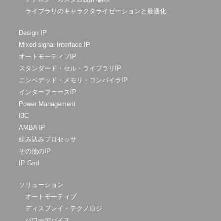
ライブラリのキャラクタライゼーションと最適化
Design IP
Mixed-signal Interface IP
オートモーティブIP
スタンダード・セル・ライブラリIP
エンベデッド・メモリ・コンパイラIP
インターフェースIP
Power Management
I3C
AMBA IP
組み込みプロセッサ
その他のIP
IP Grid
ソリューション
オートモーティブ
ディスプレイ・テクノロジ
パワーデバイス