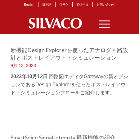
English
日本語
한국어
简体中文
お問い合わせ
新機能Design Explorerを使ったアナログ回路設
計とポストレイアウト・シミュレーション
9月 13, 2023
2023年10月12日
回路図エディタGatewayの新オプシ
ョンであるDesign Explorerを使ったポストレイアウ
ト・シミュレーションフローをご紹介します。
SmartSpice Signal Integrity 最新機能の紹介