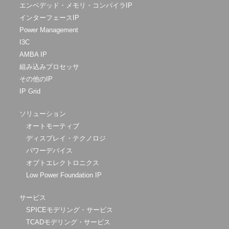
エンベデッド・メモリ・コンパイラIP
インターフェースIP
Power Management
I3C
AMBA IP
組み込みプロセッサ
その他のIP
IP Grid
ソリューション
オートモーティブ
ディスプレイ・テクノロジ
パワーデバイス
オプトエレクトロニクス
Low Power Foundation IP
サービス
SPICEモデリング・サービス
TCADモデリング・サービス