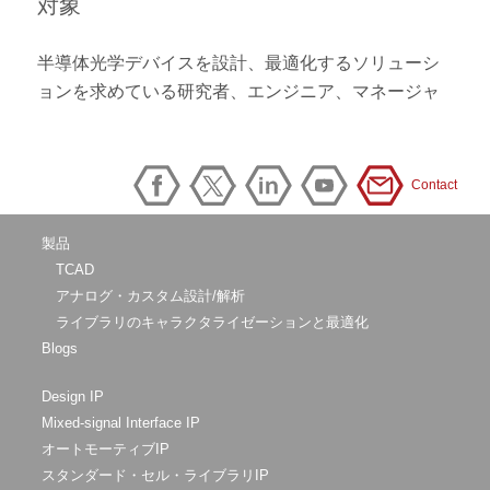
対象
半導体光学デバイスを設計、最適化するソリューシ
ョンを求めている研究者、エンジニア、マネージャ
Contact
製品
TCAD
アナログ・カスタム設計/解析
ライブラリのキャラクタライゼーションと最適化
Blogs
Design IP
Mixed-signal Interface IP
オートモーティブIP
スタンダード・セル・ライブラリIP