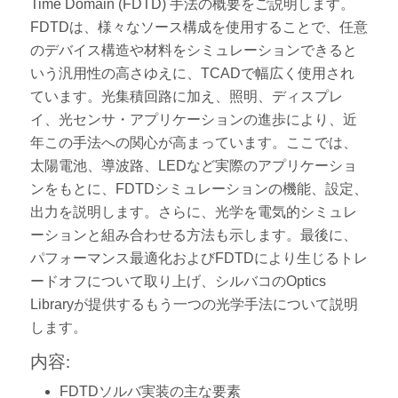
Time Domain (FDTD) 手法の概要をご説明します。
FDTDは、様々なソース構成を使用することで、任意
のデバイス構造や材料をシミュレーションできると
いう汎用性の高さゆえに、TCADで幅広く使用され
ています。光集積回路に加え、照明、ディスプレ
イ、光センサ・アプリケーションの進歩により、近
年この手法への関心が高まっています。ここでは、
太陽電池、導波路、LEDなど実際のアプリケーショ
ンをもとに、FDTDシミュレーションの機能、設定、
出力を説明します。さらに、光学を電気的シミュレ
ーションと組み合わせる方法も示します。最後に、
パフォーマンス最適化およびFDTDにより生じるトレ
ードオフについて取り上げ、シルバコのOptics
Libraryが提供するもう一つの光学手法について説明
します。
内容:
FDTDソルバ実装の主な要素