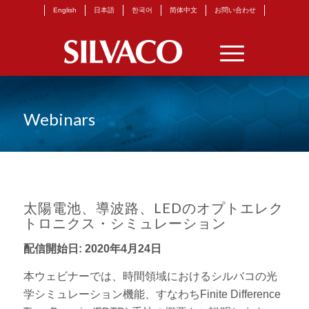
English
日本語
한국어
简体中文
お問い合わせ
Webinars
太陽電池、導波路、LEDのオプトエレク
トロニクス・シミュレーション
配信開始日:
2020年4月24日
本ウェビナーでは、時間領域におけるシルバコの光
学シミュレーション機能、すなわちFinite Difference