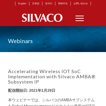
English
日本語
한국어
简体中文
お問い合わせ
Webinars
Accelerating Wireless IOT SoC
Implementation with Silvaco AMBA®
Subsystem IP
配信開始日:
2021年1月29日
本ウェビナーでは、シルバコのAMBAサブシステム