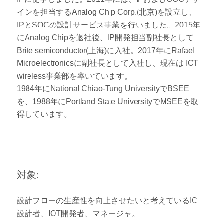
インを担当するAnalog Chip Corp.(北京)を設立し、
IPとSOCの設計サービス事業を行いました。2015年
にAnalog Chipを退社後、IP開発担当副社長として
Brite semiconductor(上海)に入社。2017年にRafael
Microelectronicsに副社長として入社し、現在は IOT
wireless事業部を率いています。
1984年にNational Chiao-Tung UniversityでBSEE
を、1988年にPortland State UniversityでMSEEを取
得しています。
対象:
設計フローの生産性を向上させたいと考えているIC
設計者、IOT開発者、マネージャ。