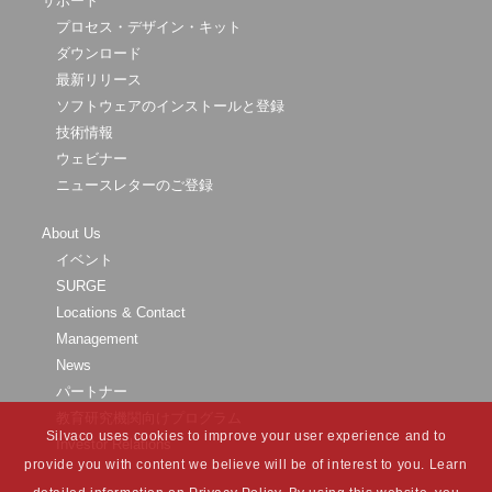
サポート
プロセス・デザイン・キット
ダウンロード
最新リリース
ソフトウェアのインストールと登録
技術情報
ウェビナー
ニュースレターのご登録
About Us
イベント
SURGE
Locations & Contact
Management
News
パートナー
教育研究機関向けプログラム
Silvaco uses cookies to improve your user experience and to
Investor Relations
provide you with content we believe will be of interest to you. Learn