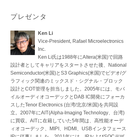
プレゼンタ
Ken Li
Vice-President, Rafael Microelectronics
Inc.
Ken Li氏は1988年にAltera(米国)で回路
設計者としてキャリアをスタートさせた後、National
Semiconductor(米国)とS3 Graphics(米国)でビデオ/グ
ラフィック関連のミックスド・シグナル・ブロック
設計とCOT管理を担当しました。2005年には、モバ
イルオーディオコーデックとDAB IC開発にフォーカ
スしたTenor Electronics (台湾/北京/米国)を共同設
立。2007年にAIT(Alpha-Imaging Technology、台湾)
に買収。AITに在籍していた5年間は、高性能オーデ
ィオコーデック、MIPI、HDMI、USBインタフェース
IPに従事しました。2011年には、IPおよびSOCデザ