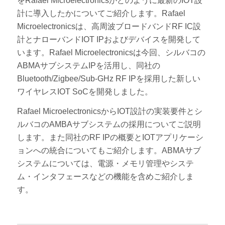
をRafael Microelectronicsがどのように最新のIOT設
計に導入したかについてご紹介します。Rafael
Microelectronicsは、高周波ブロードバンドRF IC設
計とナローバンドIOT IPおよびデバイスを開発して
います。Rafael Microelectronicsは今回、シルバコの
ABMAサブシステムIPを活用し、同社の
Bluetooth/Zigbee/Sub-GHz RF IPを採用した新しい
ワイヤレスIOT SoCを開発しました。
Rafael MicroelectronicsからIOT設計の実装要件とシ
ルバコのAMBAサブシステムの採用についてご説明
します。また同社のRF IPの概要とIOTアプリケーシ
ョンへの統合についてもご紹介します。ABMAサブ
システムについては、電源・メモリ管理やシステ
ム・インタフェースなどの機能を含めご紹介しま
す。