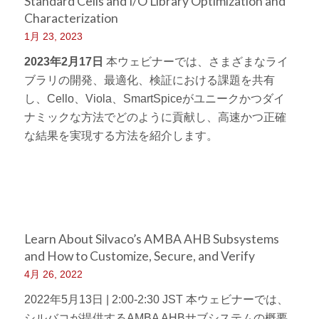
Standard Cells and I/O Library Optimization and
Characterization
1月 23, 2023
2023年2月17日
本ウェビナーでは、さまざまなライ
ブラリの開発、最適化、検証における課題を共有
し、Cello、Viola、SmartSpiceがユニークかつダイ
ナミックな方法でどのように貢献し、高速かつ正確
な結果を実現する方法を紹介します。
Learn About Silvaco’s AMBA AHB Subsystems
and How to Customize, Secure, and Verify
4月 26, 2022
2022年5月13日 | 2:00-2:30 JST 本ウェビナーでは、
シルバコが提供するAMBA AHBサブシステムの概要