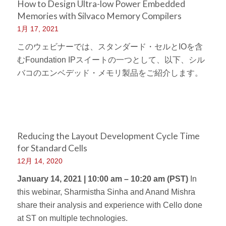
How to Design Ultra-low Power Embedded
Memories with Silvaco Memory Compilers
1月 17, 2021
このウェビナーでは、スタンダード・セルとIOを含
むFoundation IPスイートの一つとして、以下、シル
バコのエンベデッド・メモリ製品をご紹介します。
Reducing the Layout Development Cycle Time
for Standard Cells
12月 14, 2020
January 14, 2021 | 10:00 am – 10:20 am (PST)
In
this webinar, Sharmistha Sinha and Anand Mishra
share their analysis and experience with Cello done
at ST on multiple technologies.