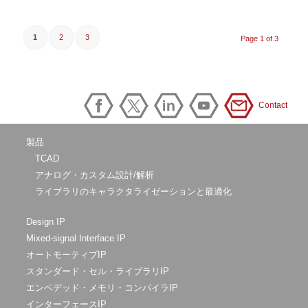
1
2
3
Page 1 of 3
Contact
製品
TCAD
アナログ・カスタム設計/解析
ライブラリのキャラクタライゼーションと最適化
Design IP
Mixed-signal Interface IP
オートモーティブIP
スタンダード・セル・ライブラリIP
エンベデッド・メモリ・コンパイラIP
インターフェースIP