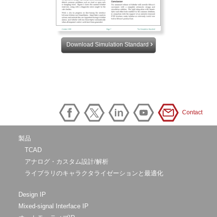
Download Simulation Standard
Contact
製品
TCAD
アナログ・カスタム設計/解析
ライブラリのキャラクタライゼーションと最適化
Design IP
Mixed-signal Interface IP