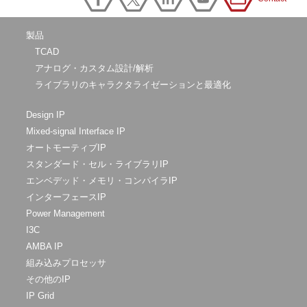
製品
TCAD
アナログ・カスタム設計/解析
ライブラリのキャラクタライゼーションと最適化
Design IP
Mixed-signal Interface IP
オートモーティブIP
スタンダード・セル・ライブラリIP
エンベデッド・メモリ・コンパイラIP
インターフェースIP
Power Management
I3C
AMBA IP
組み込みプロセッサ
その他のIP
IP Grid