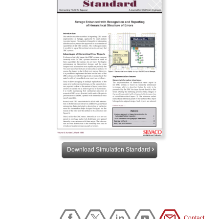
Download Simulation Standard
Contact