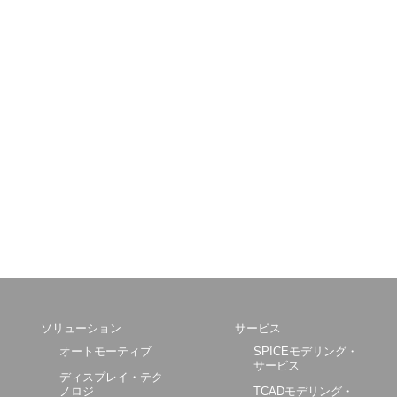
ソリューション
サービス
オートモーティブ
SPICEモデリング・
サービス
ディスプレイ・テク
ノロジ
TCADモデリング・