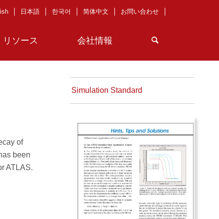
ish
日本語
한국어
简体中文
お問い合わせ
リソース
会社情報
Simulation Standard
ecay of
 has been
tor ATLAS.