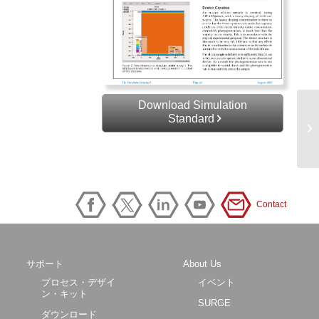
Download Simulation
Standard
Contact
サポート
About Us
プロセス・デザイ
イベント
ン・キット
SURGE
ダウンロード