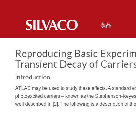
製品
Reproducing Basic Experim
Transient Decay of Carrier
Introduction
ATLAS may be used to study these effects. A standard exp
photoexcited carriers – known as the Stephenson-Keyes m
well described in [2]. The following is a description of 