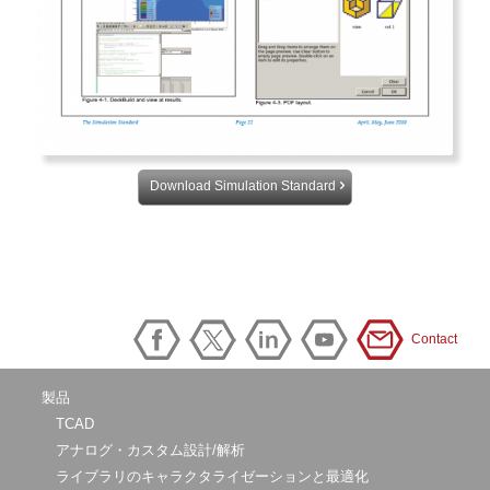
Download Simulation Standard
Contact
製品
TCAD
アナログ・カスタム設計/解析
ライブラリのキャラクタライゼーションと最適化