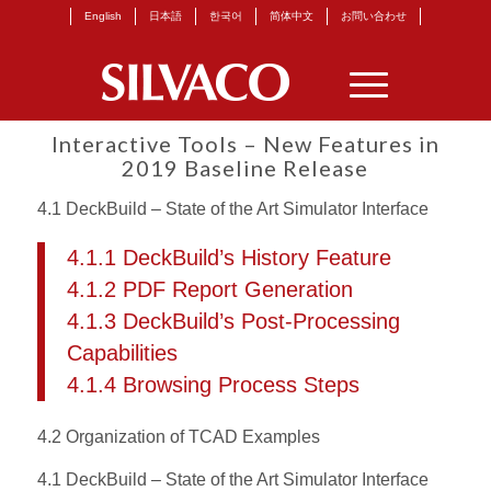
English
日本語
한국어
简体中文
お問い合わせ
Interactive Tools – New Features in
2019 Baseline Release
4.1 DeckBuild – State of the Art Simulator Interface
4.1.1 DeckBuild’s History Feature
4.1.2 PDF Report Generation
4.1.3 DeckBuild’s Post-Processing
Capabilities
4.1.4 Browsing Process Steps
4.2 Organization of TCAD Examples
4.1 DeckBuild – State of the Art Simulator Interface