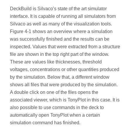
DeckBuild is Silvaco’s state of the art simulator
interface. It is capable of running all simulators from
Silvaco as well as many of the visualization tools.
Figure 4-1 shows an overview where a simulation
was successfully finished and the results can be
inspected. Values that were extracted from a structure
file are shown in the top right part of the window.
These are values like thicknesses, threshold
voltages, concentrations or other quantities produced
by the simulation. Below that, a different window
shows all files that were produced by the simulation.
A double click on one of the files opens the
associated viewer, which is TonyPlot in this case. It is
also possible to use commands in the deck to
automatically open TonyPlot when a certain
simulation command has finished.