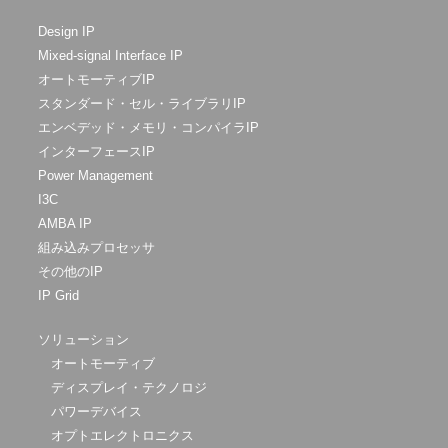
Design IP
Mixed-signal Interface IP
オートモーティブIP
スタンダード・セル・ライブラリIP
エンベデッド・メモリ・コンパイラIP
インターフェースIP
Power Management
I3C
AMBA IP
組み込みプロセッサ
その他のIP
IP Grid
ソリューション
オートモーティブ
ディスプレイ・テクノロジ
パワーデバイス
オプトエレクトロニクス