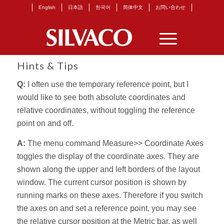
English
日本語
한국어
简体中文
お問い合わせ
Hints & Tips
Q:
I often use the temporary reference point, but I
would like to see both absolute coordinates and
relative coordinates, without toggling the reference
point on and off.
A:
The menu command Measure>> Coordinate Axes
toggles the display of the coordinate axes. They are
shown along the upper and left borders of the layout
window. The current cursor position is shown by
running marks on these axes. Therefore if you switch
the axes on and set a reference point, you may see
the relative cursor position at the Metric bar, as well