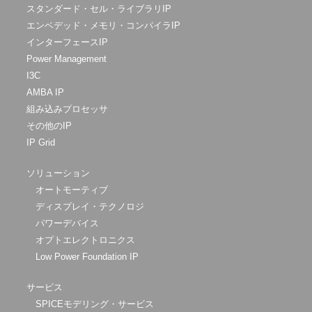
スタンダード・セル・ライブラリIP
エンベデッド・メモリ・コンパイラIP
インターフェースIP
Power Management
I3C
AMBA IP
組み込みプロセッサ
その他のIP
IP Grid
ソリューション
オートモーティブ
ディスプレイ・テクノロジ
パワーデバイス
オプトエレクトロニクス
Low Power Foundation IP
サービス
SPICEモデリング・サービス