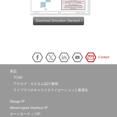
Download Simulation Standard
Contact
製品
TCAD
アナログ・カスタム設計/解析
ライブラリのキャラクタライゼーションと最適化
Design IP
Mixed-signal Interface IP
オートモーティブIP