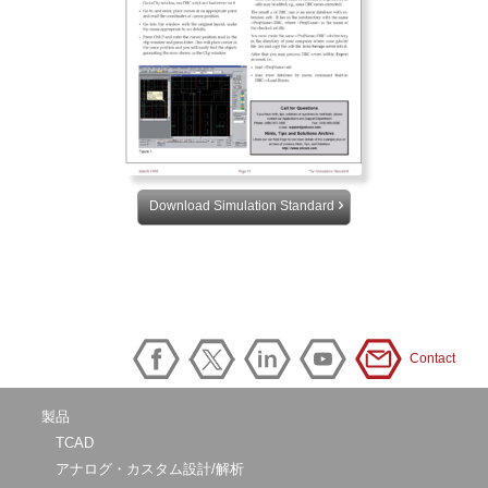
Download Simulation Standard
Contact
製品
TCAD
アナログ・カスタム設計/解析