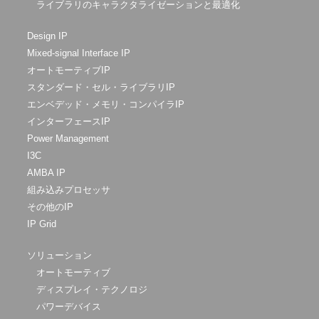
ライブラリのキャラクタライゼーションと最適化
Design IP
Mixed-signal Interface IP
オートモーティブIP
スタンダード・セル・ライブラリIP
エンベデッド・メモリ・コンパイラIP
インターフェースIP
Power Management
I3C
AMBA IP
組み込みプロセッサ
その他のIP
IP Grid
ソリューション
オートモーティブ
ディスプレイ・テクノロジ
パワーデバイス