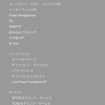
エンベデッド・メモリ・コンパイラIP
インターフェースIP
Power Management
I3C
AMBA IP
組み込みプロセッサ
その他のIP
IP Grid
ソリューション
オートモーティブ
ディスプレイ・テクノロジ
パワーデバイス
オプトエレクトロニクス
Low Power Foundation IP
サービス
SPICEモデリング・サービス
TCADモデリング・サービス