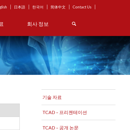
glish
日本語
한국어
简体中文
Contact Us
료
회사 정보
기술 자료
TCAD – 프리젠테이션
TCAD – 공개 논문