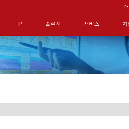
En
IP
솔루션
서비스
자