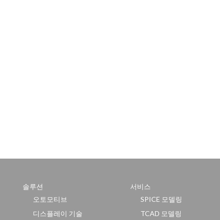
솔루션
서비스
오토모티브
SPICE 모델링
디스플레이 기술
TCAD 모델링