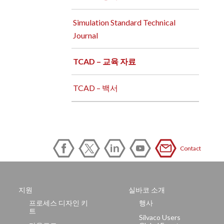
Simulation Standard Technical
Journal
TCAD – 교육 자료
TCAD – 백서
Contact
지원
실바코 소개
프로세스 디자인 키
행사
트
Silvaco Users