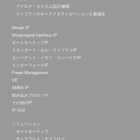
アナログ・カスタム設計/解析
ライブラリのキャラクタライゼーションと最適化
Design IP
Mixed-signal Interface IP
オートモーティブIP
スタンダード・セル・ライブラリIP
エンベデッド・メモリ・コンパイラIP
インターフェースIP
Power Management
I3C
AMBA IP
組み込みプロセッサ
その他のIP
IP Grid
ソリューション
オートモーティブ
ディスプレイ・テクノロジ