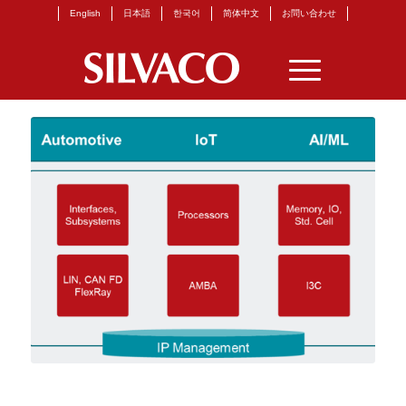
English
日本語
한국어
简体中文
お問い合わせ
固定ページ