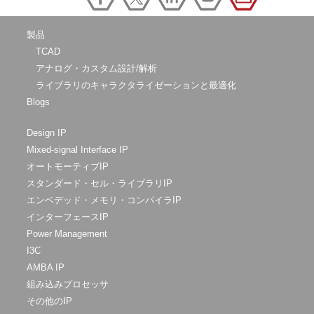
製品
TCAD
アナログ・カスタム設計/解析
ライブラリのキャラクタライゼーションと最適化
Blogs
Design IP
Mixed-signal Interface IP
オートモーティブIP
スタンダード・セル・ライブラリIP
エンベデッド・メモリ・コンパイラIP
インターフェースIP
Power Management
I3C
AMBA IP
組み込みプロセッサ
その他のIP