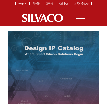
English
日本語
한국어
简体中文
お問い合わせ
固定ページ