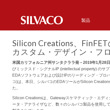
製品
Silicon Creations
カスタム・デザイン・フ
米国カリフォルニア州サンタクララ発－2019年1月28
びミックスド・シグナルIP (intellectual property) のサ
EDAソフトウェアおよび設計IPのリーディング・プロバイダであ
コ)は、本日、シルバコのEDAツールがSilicon Crea
た。
Silicon Creationsは、Gatewayスケマティック・
ータ・アナライザなど、数々のシルバコ製品を使用しています。S