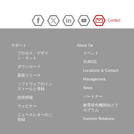
Contact
サポート
About Us
プロセス・デザイ
イベント
ン・キット
SURGE
ダウンロード
Locations & Contact
最新リリース
Management
ソフトウェアのイン
News
ストールと登録
パートナー
技術情報
教育研究機関向けプ
ウェビナー
ログラム
ニュースレターのご
Investor Relations
登録