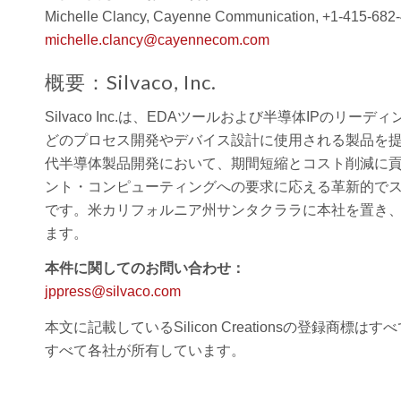
Michelle Clancy, Cayenne Communication, +1-415-682
michelle.clancy@cayennecom.com
概要：Silvaco, Inc.
Silvaco Inc.は、EDAツールおよび半導体IPの
どのプロセス開発やデバイス設計に使用される製品を提供
代半導体製品開発において、期間短縮とコスト削減に貢献
ント・コンピューティングへの要求に応える革新的で
です。米カリフォルニア州サンタクララに本社を置き
ます。
本件に関してのお問い合わせ：
jppress@silvaco.com
本文に記載しているSilicon Creationsの登録商標はすべ
すべて各社が所有しています。