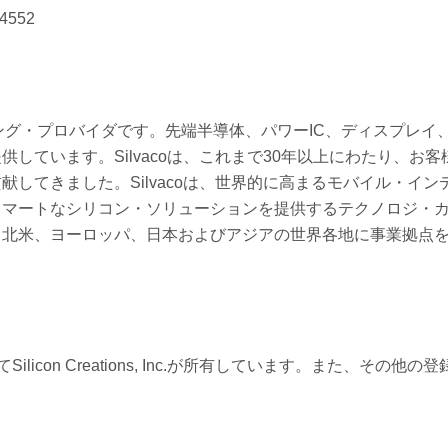
-4552
リーディング・プロバイダです。先端半導体、パワーIC、ディスプレ
しています。Silvacoは、これまで30年以上にわたり、お客
してきました。Silvacoは、世界的に高まるモバイル・イン
スマートなシリコン・ソリューションを提供するテクノロジ・
、北米、ヨーロッパ、日本およびアジアの世界各地に事業拠点
てSilicon Creations, Inc.が所有しています。また、その他の