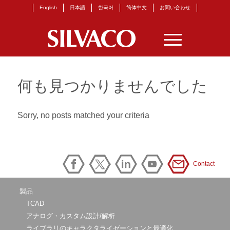
English
日本語
한국어
简体中文
お問い合わせ
何も見つかりませんでした
Sorry, no posts matched your criteria
Contact
製品
TCAD
アナログ・カスタム設計/解析
ライブラリのキャラクタライゼーションと最適化