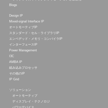
Blogs
Design IP
Mixed-signal Interface IP
オートモーティブIP
スタンダード・セル・ライブラリIP
エンベデッド・メモリ・コンパイラIP
インターフェースIP
Power Management
I3C
AMBA IP
組み込みプロセッサ
その他のIP
IP Grid
ソリューション
オートモーティブ
ディスプレイ・テクノロジ
パワーデバイス