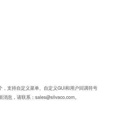
200个，支持自定义菜单、自定义GUI和用户回调符号
，请联系：sales@silvaco.com。