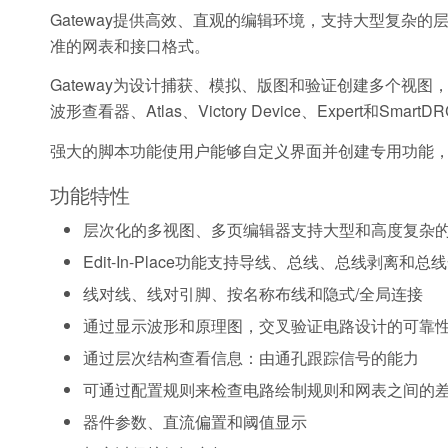
Gateway提供高效、直观的编辑环境，支持大型复杂
准的网表和接口格式。
Gateway为设计捕获、模拟、版图和验证创建多个视图，并与现
波形查看器、Atlas、Victory Device、Expert和SmartDR
强大的脚本功能使用户能够自定义界面并创建专用功能
功能特性
层次化的多视图、多页编辑器支持大型和高度复杂
Edit-In-Place功能支持导线、总线、总线剥离和总
线对线、线对引脚、按名称布线和隐式/全局连接
通过显示波形和原理图，交叉验证电路设计的可靠
通过层次结构查看信息：由通孔跟踪信号的能力
可通过配置规则来检查电路绘制规则和网表之间的
器件参数、直流偏置和阈值显示