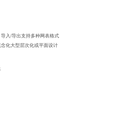
导入/导出支持多种网表格式
概念化大型层次化或平面设计
等