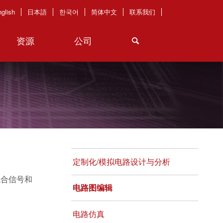
glish
日本語
한국어
简体中文
联系我们
资源
公司
定制化/模拟电路设计与分析
混合信号和
电路图编辑
电路仿真