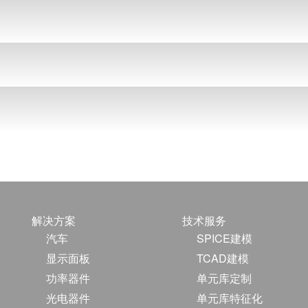
解决方案
技术服务
汽车
SPICE建模
显示面板
TCAD建模
功率器件
单元库定制
光电器件
单元库特征化