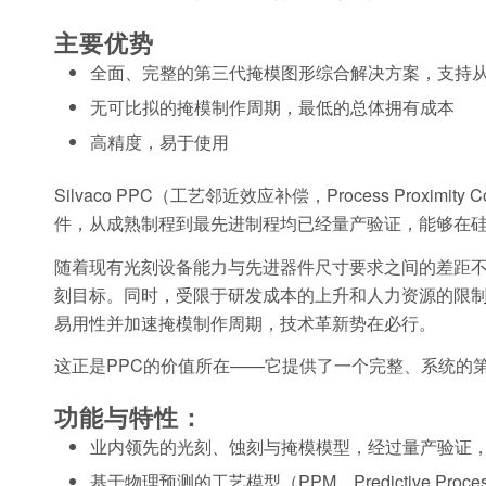
主要优势
全面、完整的第三代掩模图形综合解决方案，支持从零开始的构建
无可比拟的掩模制作周期，最低的总体拥有成本
高精度，易于使用
Silvaco PPC（工艺邻近效应补偿，Process Pr
件，从成熟制程到最先进制程均已经量产验证，能够在硅
随着现有光刻设备能力与先进器件尺寸要求之间的差距不断扩大，传
刻目标。同时，受限于研发成本的上升和人力资源的限制
易用性并加速掩模制作周期，技术革新势在必行。
这正是PPC的价值所在——它提供了一个完整、系统的
功能与特性：
业内领先的光刻、蚀刻与掩模模型，经过量产验证
基于物理预测的工艺模型（PPM，Predictive P