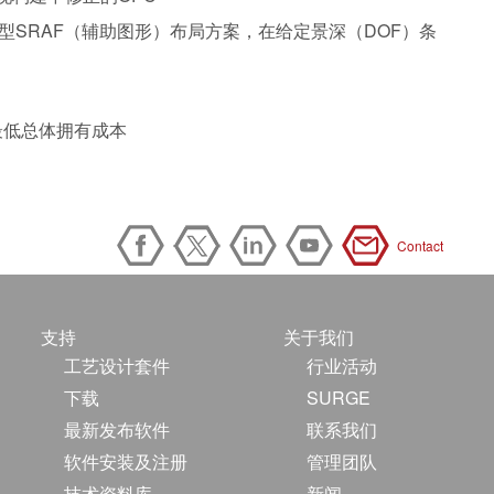
ion），配合混合型SRAF（辅助图形）布局方案，在给定景深（DOF）条
最低总体拥有成本
Contact
支持
关于我们
工艺设计套件
行业活动
下载
SURGE
最新发布软件
联系我们
软件安装及注册
管理团队
技术资料库
新闻