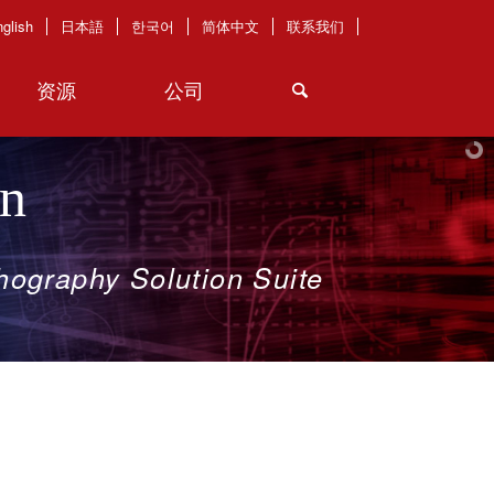
glish
日本語
한국어
简体中文
联系我们
资源
公司
on
thography
Solution
Suite