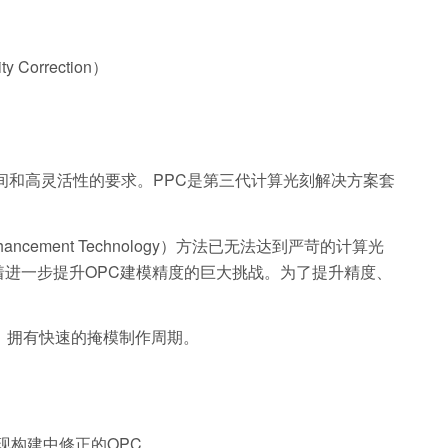
rrection）
、快速周转时间和高灵活性的要求。PPC是第三代计算光刻解决方案套
ement Technology）方法已无法达到严苛的计算光
着进一步提升OPC建模精度的巨大挑战。为了提升精度、
，拥有快速的掩模制作周期。
，实现构建中修正的OPC