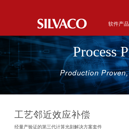
软件产品
Process 
Production
Proven,
工艺邻近效应补偿
经量产验证的第三代计算光刻解决方案套件