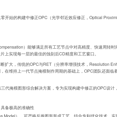
中修正OPC（光学邻近效应修正，Optical Proximity Co
oximity Compensation）能够满足所有工艺节点中对高精度
片上实现每一层的最佳的蚀刻后CD精度和工艺窗口。
统的OPC与RET（分辨率增强技术，Resolution Enhanc
，在维持上一代节点掩模制作周期的基础上，OPC团队还面临
第三代掩模图形综合解决方案，专为实现构建中修正的OPC设计
，具备极高的准确性
rocess Model），可严格反推图形形成工艺，结合专利优化技术