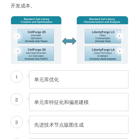
开发成本。
2
1
4
3
1
单元库优化
2
单元库特征化和偏差建模
3
先进技术节点版图生成