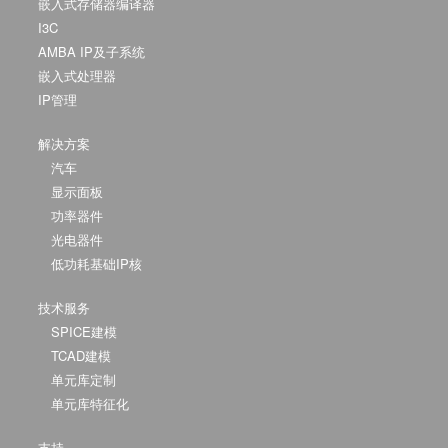
嵌入式存储器编译器
I3C
AMBA IP及子系统
嵌入式处理器
IP管理
解决方案
汽车
显示面板
功率器件
光电器件
低功耗基础IP核
技术服务
SPICE建模
TCAD建模
单元库定制
单元库特征化
支持