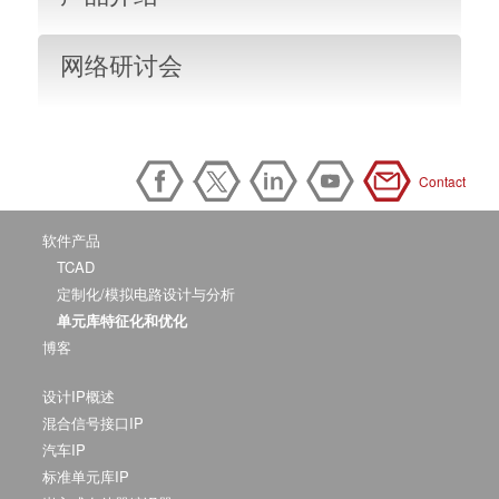
网络研讨会
Contact
软件产品
TCAD
定制化/模拟电路设计与分析
单元库特征化和优化
博客
设计IP概述
混合信号接口IP
汽车IP
标准单元库IP