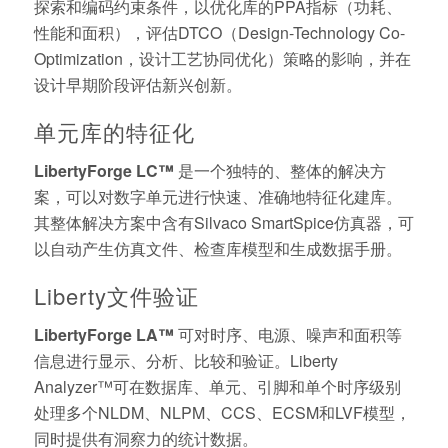
探索和编码约束条件，以优化库的PPA指标（功耗、
性能和面积），评估DTCO（Design-Technology Co-
Optimization，设计工艺协同优化）策略的影响，并在
设计早期阶段评估新兴创新。
单元库的特征化
LibertyForge LC™
是一个独特的、整体的解决方
案，可以对数字单元进行快速、准确地特征化建库。
其整体解决方案中含有Silvaco SmartSpice仿真器，可
以自动产生仿真文件、检查库模型和生成数据手册。
Liberty文件验证
LibertyForge LA™
可对时序、电源、噪声和面积等
信息进行显示、分析、比较和验证。Liberty
Analyzer™可在数据库、单元、引脚和单个时序级别
处理多个NLDM、NLPM、CCS、ECSM和LVF模型，
同时提供有洞察力的统计数据。