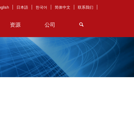
glish
日本語
한국어
简体中文
联系我们
资源
公司