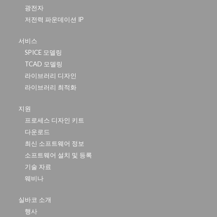
광전자
저전력 파운데이션 IP
서비스
SPICE 모델링
TCAD 모델링
라이브러리 디자인
라이브러리 최적화
지원
프로세스 디자인 키트
다운로드
최신 소프트웨어 정보
소프트웨어 설치 및 등록
기술 자료
웨비나
실바코 소개
행사