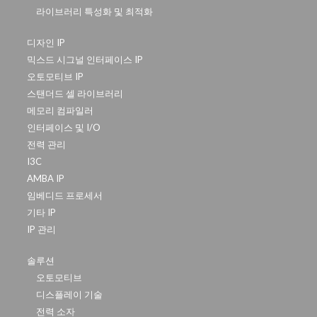
라이브러리 특성화 및 최적화
디자인 IP
믹스드 시그널 인터페이스 IP
오토모티브 IP
스탠더드 셀 라이브러리
메모리 컴파일러
인터페이스 및 I/O
전력 관리
I3C
AMBA IP
임베디드 프로세서
기타 IP
IP 관리
솔루션
오토모티브
디스플레이 기술
전력 소자