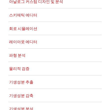
아날로그 커스텀 디자인 및 분석
스키매틱 에디터
회로 시뮬레이션
레이아웃 에디터
파형 분석
물리적 검증
기생성분 추출
기생성분 감축
기생성분 분석