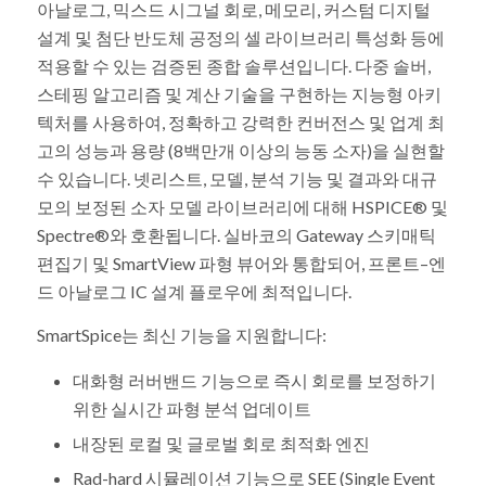
아날로그, 믹스드 시그널 회로, 메모리, 커스텀 디지털
설계 및 첨단 반도체 공정의 셀 라이브러리 특성화 등에
적용할 수 있는 검증된 종합 솔루션입니다. 다중 솔버,
스테핑 알고리즘 및 계산 기술을 구현하는 지능형 아키
텍처를 사용하여, 정확하고 강력한 컨버전스 및 업계 최
고의 성능과 용량 (8백만개 이상의 능동 소자)을 실현할
수 있습니다. 넷리스트, 모델, 분석 기능 및 결과와 대규
모의 보정된 소자 모델 라이브러리에 대해 HSPICE® 및
Spectre®와 호환됩니다. 실바코의 Gateway 스키매틱
편집기 및 SmartView 파형 뷰어와 통합되어, 프론트–엔
드 아날로그 IC 설계 플로우에 최적입니다.
SmartSpice는 최신 기능을 지원합니다:
대화형 러버밴드 기능으로 즉시 회로를 보정하기
위한 실시간 파형 분석 업데이트
내장된 로컬 및 글로벌 회로 최적화 엔진
Rad-hard 시뮬레이션 기능으로 SEE (Single Event