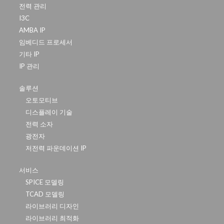
전력 관리
I3C
AMBA IP
임베디드 프로세서
기타 IP
IP 관리
솔루션
오토모티브
디스플레이 기술
전력 소자
광전자
저전력 파운데이션 IP
서비스
SPICE 모델링
TCAD 모델링
라이브러리 디자인
라이브러리 최적화