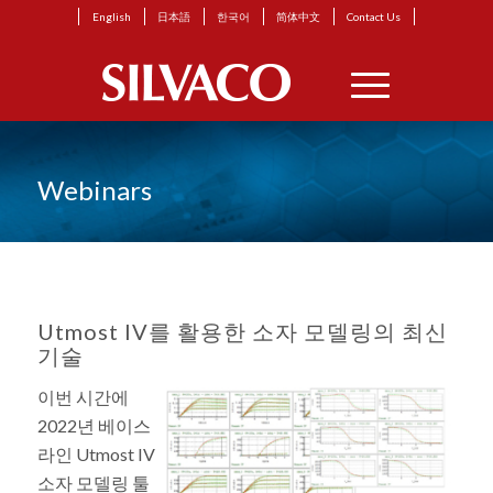
English
日本語
한국어
简体中文
Contact Us
Webinars
Utmost IV를 활용한 소자 모델링의 최신
기술
이번 시간에
2022년 베이스
라인 Utmost IV
소자 모델링 툴