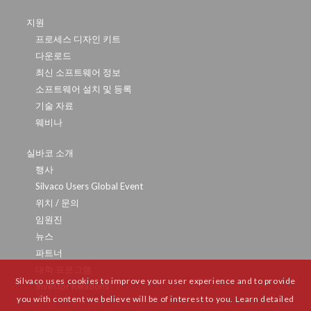
지원
프로세스 디자인 키트
다운로드
최신 소프트웨어 정보
소프트웨어 설치 및 등록
기술 자료
웨비나
실바코 소개
행사
Silvaco Users Global Event
위치 / 문의
임원진
뉴스
파트너
대학 프로그램
Silvaco uses cookies to improve your user experience and to provide
Investor Relations
you with content we believe will be of interest to you. Learn detailed