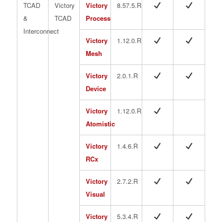
TCAD
Victory
Victory
8.57.5.R
&
TCAD
Process
Interconnect
Victory
1.12.0.R
Mesh
Victory
2.0.1.R
Device
Victory
1.12.0.R
Atomistic
Victory
1.4.6.R
RCx
Victory
2.7.2.R
Visual
Victory
5.3.4.R