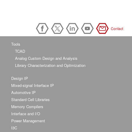
Contact
Tools
TCAD
Analog Custom Design and Analysis
Library Characterization and Optimization
Design IP
Mixed-signal Interface IP
Automotive IP
Standard Cell Libraries
Memory Compilers
Interface and I/O
Power Management
I3C