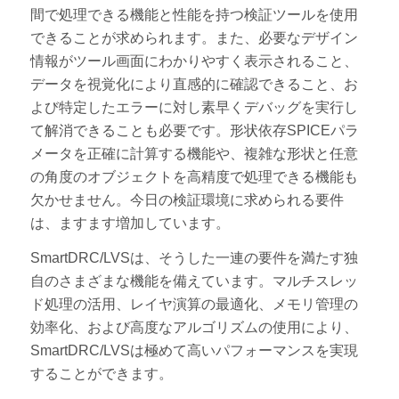
間で処理できる機能と性能を持つ検証ツールを使用
できることが求められます。また、必要なデザイン
情報がツール画面にわかりやすく表示されること、
データを視覚化により直感的に確認できること、お
よび特定したエラーに対し素早くデバッグを実行し
て解消できることも必要です。形状依存SPICEパラ
メータを正確に計算する機能や、複雑な形状と任意
の角度のオブジェクトを高精度で処理できる機能も
欠かせません。今日の検証環境に求められる要件
は、ますます増加しています。
SmartDRC/LVSは、そうした一連の要件を満たす独
自のさまざまな機能を備えています。マルチスレッ
ド処理の活用、レイヤ演算の最適化、メモリ管理の
効率化、および高度なアルゴリズムの使用により、
SmartDRC/LVSは極めて高いパフォーマンスを実現
することができます。