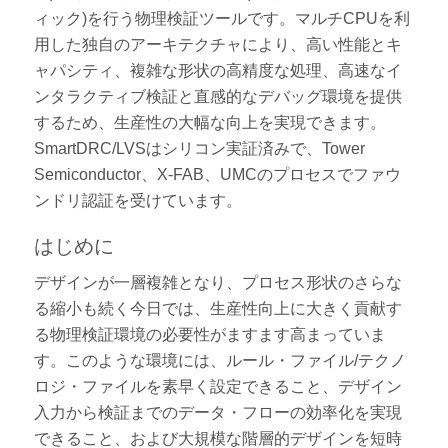
ィック)を行う物理検証ツールです。マルチCPUを利
用した独自のアーキテクチャにより、高い性能とキ
ャパシティ、複雑な形状の高精度な処理、高速なイ
ンタラクティブ検証と直感的なデバッグ環境を提供
するため、生産性の大幅な向上を実現できます。
SmartDRC/LVSはシリコン実証済みで、Tower
Semiconductor、X-FAB、UMCのプロセスでファウ
ンドリ認証を受けています。
はじめに
デザインが一層複雑となり、プロセス形状のさらな
る縮小も続く今日では、生産性向上に大きく貢献す
る物理検証環境の必要性がますます高まっていま
す。このような環境には、ルール・ファイル/テクノ
ロジ・ファイルを素早く設定できること、デザイン
入力から検証までのデータ・フローの効率化を実現
できること、および大規模な階層的デザインを短時