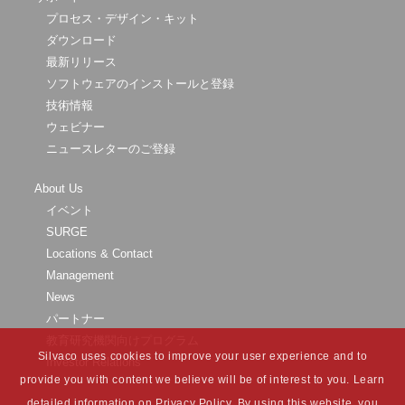
プロセス・デザイン・キット
ダウンロード
最新リリース
ソフトウェアのインストールと登録
技術情報
ウェビナー
ニュースレターのご登録
About Us
イベント
SURGE
Locations & Contact
Management
News
パートナー
教育研究機関向けプログラム
Silvaco uses cookies to improve your user experience and to
Investor Relations
provide you with content we believe will be of interest to you. Learn
detailed information on Privacy Policy. By using this website, you