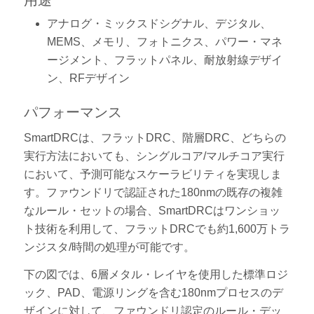
アナログ・ミックスドシグナル、デジタル、
MEMS、メモリ、フォトニクス、パワー・マネ
ージメント、フラットパネル、耐放射線デザイ
ン、RFデザイン
パフォーマンス
SmartDRCは、フラットDRC、階層DRC、どちらの
実行方法においても、シングルコア/マルチコア実行
において、予測可能なスケーラビリティを実現しま
す。ファウンドリで認証された180nmの既存の複雑
なルール・セットの場合、SmartDRCはワンショッ
ト技術を利用して、フラットDRCでも約1,600万トラ
ンジスタ/時間の処理が可能です。
下の図では、6層メタル・レイヤを使用した標準ロジ
ック、PAD、電源リングを含む180nmプロセスのデ
ザインに対して、ファウンドリ認定のルール・デッ