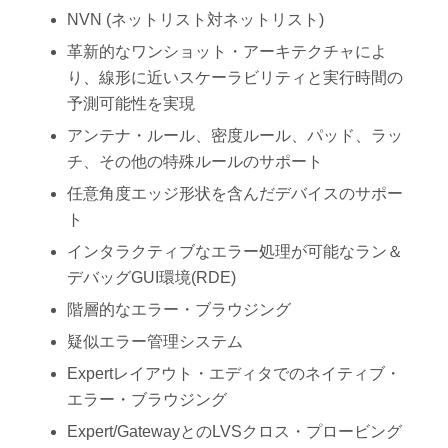
NVN (ネットリスト対ネットリスト)
革新的なワンショット・アーキテクチャによ
り、線形に近いスケーラビリティと実行時間の
予測可能性を実現
アンテナ・ルール、密度ルール、パッド、ラッ
チ、その他の特殊ルールのサポート
任意角度エッジ形状を含んだデバイスのサポー
ト
インタラクティブなエラー処理が可能なラン＆
デバッグGUI環境(RDE)
階層的なエラー・ブラウジング
疑似エラー管理システム
Expertレイアウト・エディタでのネイティブ・
エラー・ブラウジング
Expert/GatewayとのLVSクロス・プロービング