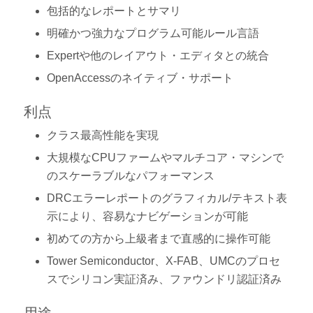
包括的なレポートとサマリ
明確かつ強力なプログラム可能ルール言語
Expertや他のレイアウト・エディタとの統合
OpenAccessのネイティブ・サポート
利点
クラス最高性能を実現
大規模なCPUファームやマルチコア・マシンで
のスケーラブルなパフォーマンス
DRCエラーレポートのグラフィカル/テキスト表
示により、容易なナビゲーションが可能
初めての方から上級者まで直感的に操作可能
Tower Semiconductor、X-FAB、UMCのプロセ
スでシリコン実証済み、ファウンドリ認証済み
用途