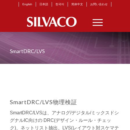
English
日本語
한국어
简体中文
お問い合わせ
SmartDRC/LVS
SmartDRC/LVS物理検証
SmartDRC/LVSは、アナログ/デジタル/ミックスドシ
グナルIC向けの DRC(デザイン・ルール・チェッ
ク)、ネットリスト抽出、LVS(レイアウト対スケマテ