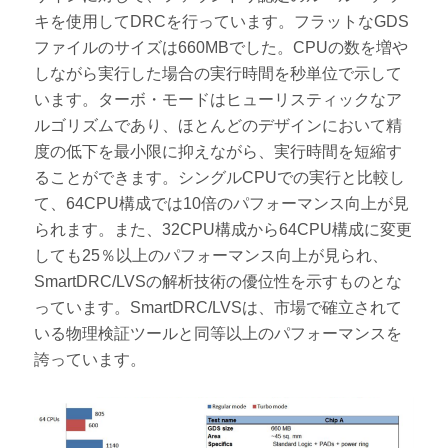
キを使用してDRCを行っています。フラットなGDS
ファイルのサイズは660MBでした。CPUの数を増や
しながら実行した場合の実行時間を秒単位で示して
います。ターボ・モードはヒューリスティックなア
ルゴリズムであり、ほとんどのデザインにおいて精
度の低下を最小限に抑えながら、実行時間を短縮す
ることができます。シングルCPUでの実行と比較し
て、64CPU構成では10倍のパフォーマンス向上が見
られます。また、32CPU構成から64CPU構成に変更
しても25％以上のパフォーマンス向上が見られ、
SmartDRC/LVSの解析技術の優位性を示すものとな
っています。SmartDRC/LVSは、市場で確立されて
いる物理検証ツールと同等以上のパフォーマンスを
誇っています。