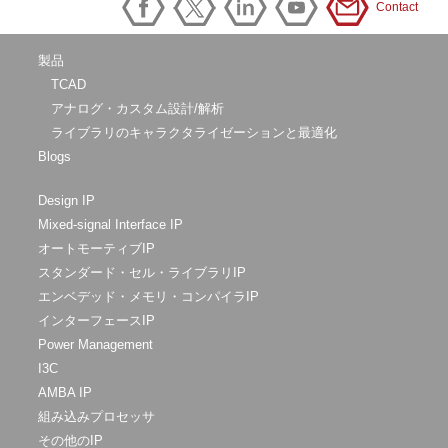
Contact
製品
TCAD
アナログ・カスタム設計/解析
ライブラリのキャラクタライゼーションと最適化
Blogs
Design IP
Mixed-signal Interface IP
オートモーティブIP
スタンダード・セル・ライブラリIP
エンベデッド・メモリ・コンパイラIP
インターフェースIP
Power Management
I3C
AMBA IP
組み込みプロセッサ
その他のIP