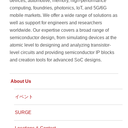
devices, automotive, memory, high-performance
computing, foundries, photonics, IoT, and 5G/6G
mobile markets. We offer a wide range of solutions as
well as support for engineers and researchers
worldwide. Our expertise covers a broad range of
semiconductor design, from simulating devices at the
atomic level to designing and analyzing transistor-
level circuits and providing semiconductor IP blocks
and creation tools for advanced SoC designs.
About Us
イベント
SURGE
Locations & Contact