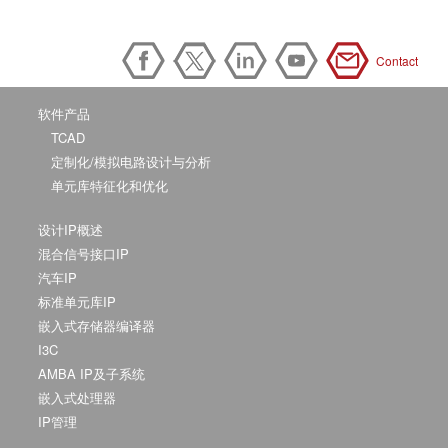
Contact
软件产品
TCAD
定制化/模拟电路设计与分析
单元库特征化和优化
设计IP概述
混合信号接口IP
汽车IP
标准单元库IP
嵌入式存储器编译器
I3C
AMBA IP及子系统
嵌入式处理器
IP管理