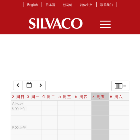
English
日本語
한국어
简体中文
联系我们
3:00 上午
4:00 上午
5:00 上午
6:00 上午
7:00 上午
2
3
4
5
6
7
8
周日
周一
周二
周三
周四
周五
周六
All-day
8:00 上午
9:00 上午