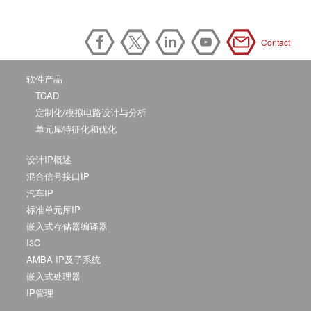
Contact
软件产品
TCAD
定制化/模拟电路设计与分析
单元库特征化和优化
设计IP概述
混合信号接口IP
汽车IP
标准单元库IP
嵌入式存储器编译器
I3C
AMBA IP及子系统
嵌入式处理器
IP管理