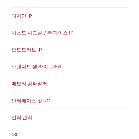
디자인 IP
믹스드 시그널 인터페이스 IP
오토모티브 IP
스탠더드 셀 라이브러리
메모리 컴파일러
인터페이스 및 I/O
전력 관리
I3C