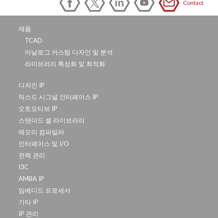
Contact
제품
TCAD
아날로그 커스텀 디자인 및 분석
라이브러리 특성화 및 최적화
디자인 IP
믹스드 시그널 인터페이스 IP
오토모티브 IP
스탠더드 셀 라이브러리
메모리 컴파일러
인터페이스 및 I/O
전력 관리
I3C
AMBA IP
임베디드 프로세서
기타 IP
IP 관리