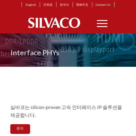
English
日本語
한국어
简体中文
Contact Us
Interface PHYs
실바코는 silicon-proven 고속 인터페이스 IP 솔루션을
제공합니다.
문의