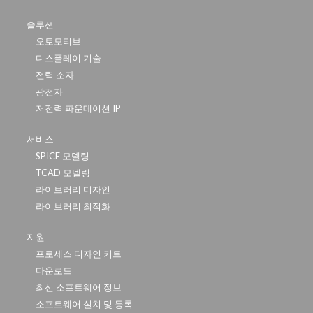
솔루션
오토모티브
디스플레이 기술
전력 소자
광전자
저전력 파운데이션 IP
서비스
SPICE 모델링
TCAD 모델링
라이브러리 디자인
라이브러리 최적화
지원
프로세스 디자인 키트
다운로드
최신 소프트웨어 정보
소프트웨어 설치 및 등록