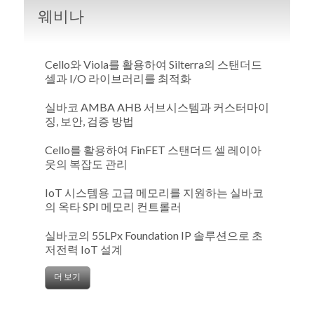
웨비나
Cello와 Viola를 활용하여 Silterra의 스탠더드
셀과 I/O 라이브러리를 최적화
실바코 AMBA AHB 서브시스템과 커스터마이
징, 보안, 검증 방법
Cello를 활용하여 FinFET 스탠더드 셀 레이아
웃의 복잡도 관리
IoT 시스템용 고급 메모리를 지원하는 실바코
의 옥타 SPI 메모리 컨트롤러
실바코의 55LPx Foundation IP 솔루션으로 초
저전력 IoT 설계
더 보기