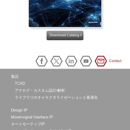
Download Catalog
Contact
製品
TCAD
アナログ・カスタム設計/解析
ライブラリのキャラクタライゼーションと最適化
Design IP
Mixed-signal Interface IP
オートモーティブIP