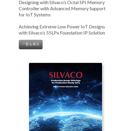
Designing with Silvaco’s Octal SPI Memory
Controller with Advanced Memory Support
for IoT Systems
Achieving Extreme Low Power IoT Designs
with Silvaco’s 55LPx Foundation IP Solution
一覧を表示