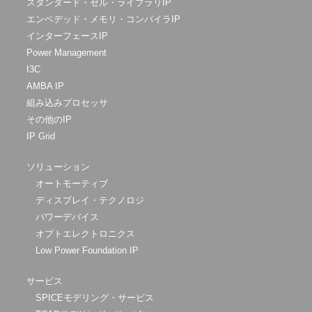
スタンダード・セル・ライブラリIP
エンベデッド・メモリ・コンパイラIP
インターフェースIP
Power Management
I3C
AMBA IP
組み込みプロセッサ
その他のIP
IP Grid
ソリューション
オートモーティブ
ディスプレイ・テクノロジ
パワーデバイス
オプトエレクトロニクス
Low Power Foundation IP
サービス
SPICEモデリング・サービス