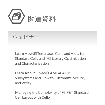
関連資料
ウェビナー
Learn How SilTerra Uses Cello and Viola for
Standard Cells and I/O Library Optimization
and Characterization
Learn About Silvaco’s AMBA AHB
Subsystems and How to Customize, Secure,
and Verify
Managing the Complexity of FinFET Standard
Cell Layout with Cello