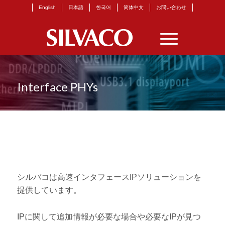
English
日本語
한국어
简体中文
お問い合わせ
Interface PHYs
シルバコは高速インタフェースIPソリューションを
提供しています。
IPに関して追加情報が必要な場合や必要なIPが見つ